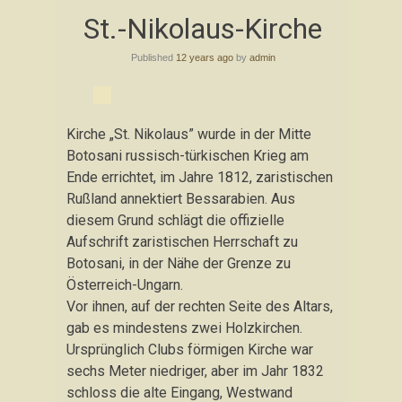
Skip
St.-Nikolaus-Kirche
to
content
Published
12 years ago
by
admin
Kirche „St. Nikolaus” wurde in der Mitte
Botosani russisch-türkischen Krieg am
Ende errichtet, im Jahre 1812, zaristischen
Rußland annektiert Bessarabien. Aus
diesem Grund schlägt die offizielle
Aufschrift zaristischen Herrschaft zu
Botosani, in der Nähe der Grenze zu
Österreich-Ungarn.
Vor ihnen, auf der rechten Seite des Altars,
gab es mindestens zwei Holzkirchen.
Ursprünglich Clubs förmigen Kirche war
sechs Meter niedriger, aber im Jahr 1832
schloss die alte Eingang, Westwand