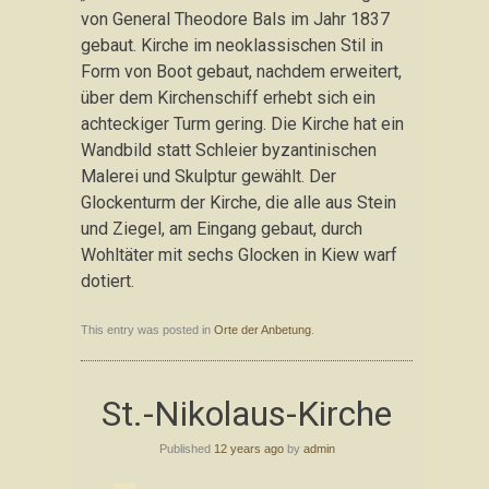
von General Theodore Bals im Jahr 1837
gebaut. Kirche im neoklassischen Stil in
Form von Boot gebaut, nachdem erweitert,
über dem Kirchenschiff erhebt sich ein
achteckiger Turm gering. Die Kirche hat ein
Wandbild statt Schleier byzantinischen
Malerei und Skulptur gewählt. Der
Glockenturm der Kirche, die alle aus Stein
und Ziegel, am Eingang gebaut, durch
Wohltäter mit sechs Glocken in Kiew warf
dotiert.
This entry was posted in
Orte der Anbetung
.
St.-Nikolaus-Kirche
Published
12 years ago
by
admin