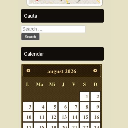
Cauta
Search
for:
Calendar
august
2026
L
Ma
Mi
J
V
S
D
1
2
3
4
5
6
7
8
9
10
11
12
13
14
15
16
17
18
19
20
21
22
23