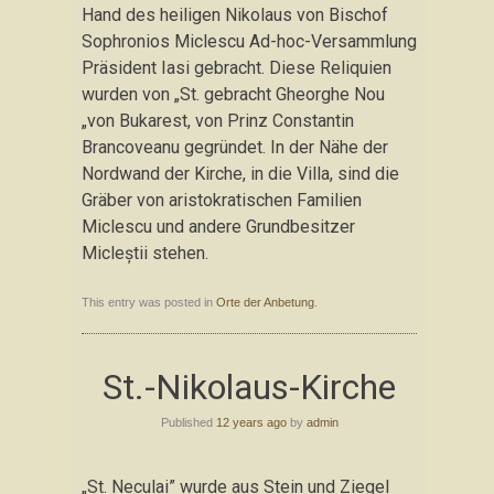
Hand des heiligen Nikolaus von Bischof
Sophronios Miclescu Ad-hoc-Versammlung
Präsident Iasi gebracht. Diese Reliquien
wurden von „St. gebracht Gheorghe Nou
„von Bukarest, von Prinz Constantin
Brancoveanu gegründet. In der Nähe der
Nordwand der Kirche, in die Villa, sind die
Gräber von aristokratischen Familien
Miclescu und andere Grundbesitzer
Micleştii stehen.
This entry was posted in
Orte der Anbetung
.
St.-Nikolaus-Kirche
Published
12 years ago
by
admin
„St. Neculai” wurde aus Stein und Ziegel