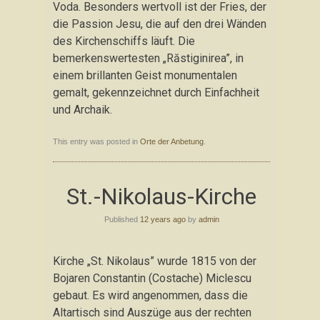
Voda. Besonders wertvoll ist der Fries, der
die Passion Jesu, die auf den drei Wänden
des Kirchenschiffs läuft. Die
bemerkenswertesten „Răstiginirea”, in
einem brillanten Geist monumentalen
gemalt, gekennzeichnet durch Einfachheit
und Archaik.
This entry was posted in
Orte der Anbetung
.
St.-Nikolaus-Kirche
Published
12 years ago
by
admin
Kirche „St. Nikolaus” wurde 1815 von der
Bojaren Constantin (Costache) Miclescu
gebaut. Es wird angenommen, dass die
Altartisch sind Auszüge aus der rechten