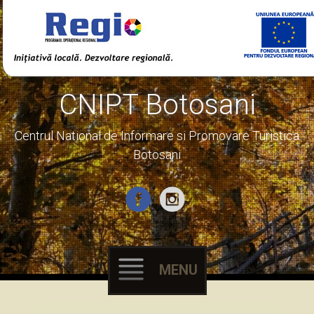
CNIPT Botosani
Centrul National de Informare si Promovare Turistica
Botosani
MENU