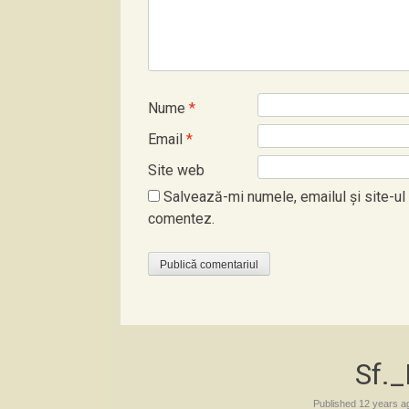
Nume
*
Email
*
Site web
Salvează-mi numele, emailul și site-ul
comentez.
Sf._
Published
12 years a