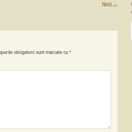
Next
→
purile obligatorii sunt marcate cu
*