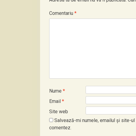
Comentariu
*
Nume
*
Email
*
Site web
Salvează-mi numele, emailul și site-ul
comentez.