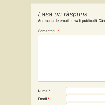
Lasă un răspuns
Adresa ta de email nu va fi publicată.
Câm
Comentariu
*
Nume
*
Email
*