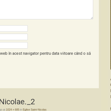
 web în acest navigator pentru data viitoare când o să
Nicolae._2
go
at
1024 × 685
in
Eglise Saint-Nicolas