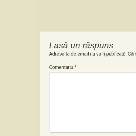
Lasă un răspuns
Adresa ta de email nu va fi publicată.
Câm
Comentariu
*