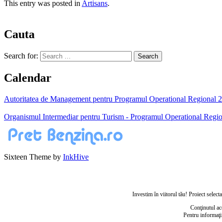
This entry was posted in
Artisans
.
Cauta
Search for:
Calendar
Autoritatea de Management pentru Programul Operational Regional 200
Organismul Intermediar pentru Turism - Programul Operational Regio
Sixteen Theme by
InkHive
Investim în viitorul tău! Proiect sele
Conţinutul ac
Pentru informaţi